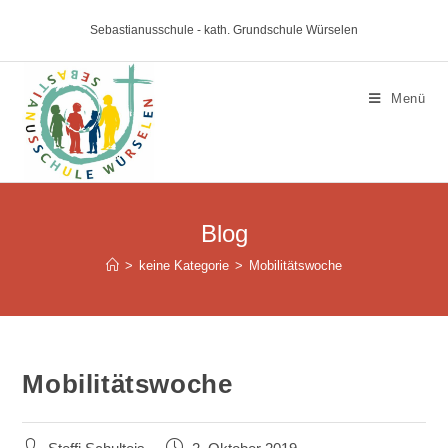
Sebastianusschule - kath. Grundschule Würselen
Menü
Blog
>
keine Kategorie
>
Mobilitätswoche
Mobilitätswoche