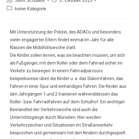
Steffi Schulteis
2. Oktober 2019
keine Kategorie
Mit Unterstützung der Polizei, des ADACs und besonders
vieler engagierter Eltern findet einmal im Jahr für alle
Klassen die Mobilitätswoche statt.
Die Kinder sollen lernen, was sie beachten müssen, um sich
als Fußgänger, mit dem Roller oder dem Fahrrad sicher im
Verkehr zu bewegen. In einem Fahrradparcours
beispielsweise üben die Kinder u. a. das Slalomfahren, das
Fahren in einer Spur und einhändiges Fahren. Die Kinder aus
den Jahrgängen 1 und 2 trainieren währenddessen das
Roller- bzw. Fahrradfahren auf dem Schulhof. Ein wichtiger
Bestandteil der Verkehrswoche sind auch die
Unterrichtsgänge durch Würselen. Hier werden
Verkehrszeichen und Situationen im Straßenverkehr
besprochen und gemeinsam mit den Kindern durchgespielt.